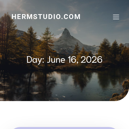
Skip
to
content
HERMSTUDIO.COM
Day:
June 16, 2026