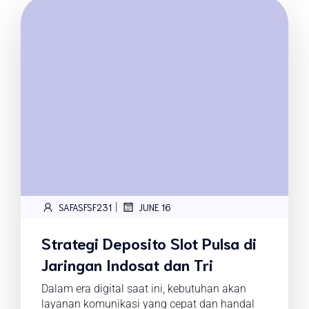
|
SAFASFSF231
JUNE 16
Strategi Deposito Slot Pulsa di
Jaringan Indosat dan Tri
Dalam era digital saat ini, kebutuhan akan
layanan komunikasi yang cepat dan handal