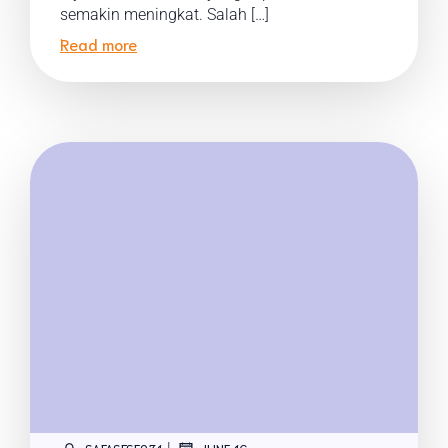
semakin meningkat. Salah […]
Read more