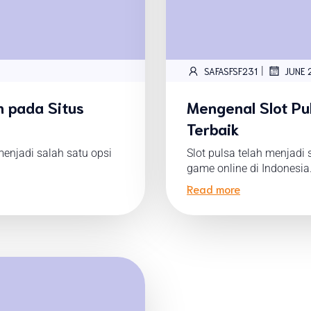
|
SAFASFSF231
JUNE 
 pada Situs
Mengenal Slot Pu
Terbaik
enjadi salah satu opsi
Slot pulsa telah menjadi
game online di Indonesia
Read more