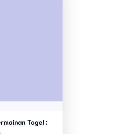
ermainan Togel :
a