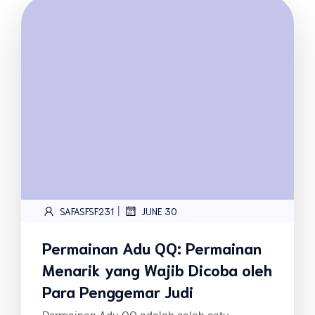
|
SAFASFSF231
JUNE 30
Permainan Adu QQ: Permainan
Menarik yang Wajib Dicoba oleh
Para Penggemar Judi