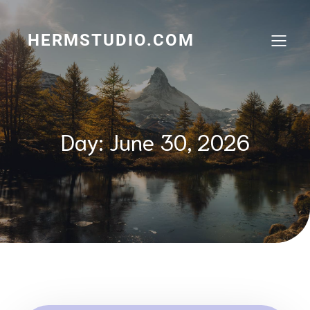
Skip
to
content
HERMSTUDIO.COM
Day:
June 30, 2026